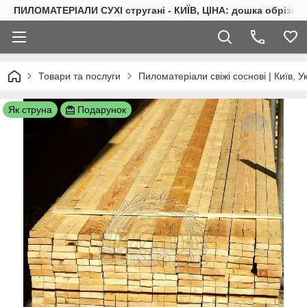
ПИЛОМАТЕРІАЛИ СУХІ стругані - КИЇВ, ЦІНА: дошка обрізна 
Товари та послуги
Пиломатеріали свіжі соснові | Київ, У
Як струна
Подарунок