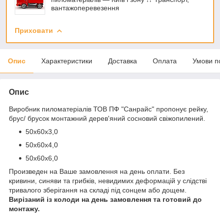
вантажоперевезення
Приховати
Опис
Характеристики
Доставка
Оплата
Умови п
Опис
Виробник пиломатеріалів ТОВ ПФ "Санрайс" пропонує рейку,
брус/ брусок монтажний дерев'яний сосновий свіжопилений.
50х60х3,0
50х60х4,0
50х60х6,0
Произведен на Ваше замовлення на день оплати. Без
кривини, синяви та грибків, невидимих деформацій у слідстві
тривалого зберігання на складі під сонцем або дощем.
Вирізаний із колоди на день замовлення та готовий до
монтажу.