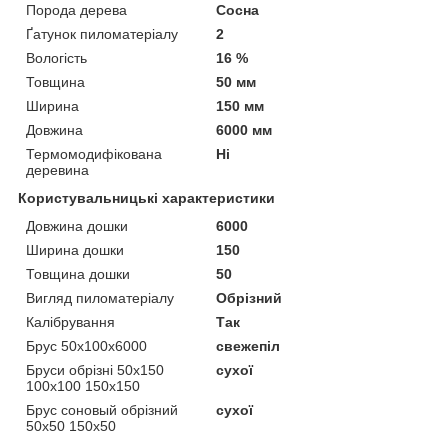
Порода дерева
Сосна
Ґатунок пиломатеріалу
2
Вологість
16 %
Товщина
50 мм
Ширина
150 мм
Довжина
6000 мм
Термомодифікована
Ні
деревина
Користувальницькі характеристики
Довжина дошки
6000
Ширина дошки
150
Товщина дошки
50
Вигляд пиломатеріалу
Обрізний
Калібрування
Так
Брус 50х100х6000
свежепіл
Бруси обрізні 50х150
сухої
100х100 150х150
Брус соновый обрізний
сухої
50х50 150х50