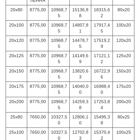
ЛЕННЯ
20х80
8775,00
10968,7
15136,8
18315,6
80х20
5
8
2
20х100
8775,00
10968,7
14807,8
17917,4
100х20
5
1
5
20х120
8775,00
10968,7
14478,7
17519,2
120х20
5
5
9
20х125
8775,00
10968,7
14149,6
17121,1
125х20
5
9
2
20х150
8775,00
10968,7
13820,6
16722,9
150х20
5
3
6
20х175
8775,00
10968,7
14040,0
16988,4
175х20
5
0
0
20х200
8775,00
10968,7
14259,3
17253,8
200х20
5
8
4
25х80
7650,00
10327,5
12806,1
15495,3
80х25
0
0
8
25х100
7650,00
10327,5
12702,8
15370,4
100х25
0
3
2