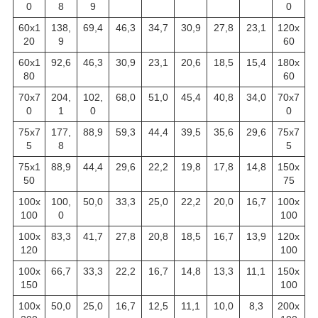
0
8
9
0
60х1
138,
69,4
46,3
34,7
30,9
27,8
23,1
120х
20
9
60
60х1
92,6
46,3
30,9
23,1
20,6
18,5
15,4
180х
80
60
70х7
204,
102,
68,0
51,0
45,4
40,8
34,0
70х7
0
1
0
0
75х7
177,
88,9
59,3
44,4
39,5
35,6
29,6
75х7
5
8
5
75х1
88,9
44,4
29,6
22,2
19,8
17,8
14,8
150х
50
75
100х
100,
50,0
33,3
25,0
22,2
20,0
16,7
100х
100
0
100
100х
83,3
41,7
27,8
20,8
18,5
16,7
13,9
120х
120
100
100х
66,7
33,3
22,2
16,7
14,8
13,3
11,1
150х
150
100
100х
50,0
25,0
16,7
12,5
11,1
10,0
8,3
200х