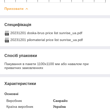
Приховати
Специфікація
20231201 doska-brus price list sunrise_ua.pdf
20231201 pilomaterial price list sunrise_ua.pdf
Спосіб упаковки
Пакування в пакети 1100х1100 мм або навалом при
приватних замовленнях
Характеристики
Основні
Виробник
Санрайс
Країна виробник
Україна