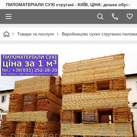
ПИЛОМАТЕРІАЛИ СУХІ стругані - КИЇВ, ЦІНА: дошка обрізна 
Товари та послуги
Виробництво сухих струганих пиломат