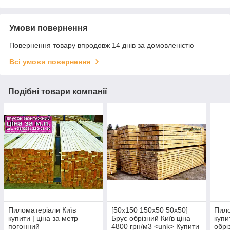
Умови повернення
Повернення товару впродовж 14 днів за домовленістю
Всі умови повернення
Подібні товари компанії
Пиломатеріали Київ
[50х150 150х50 50х50]
Пило
купити | ціна за метр
Брус обрізний Київ ціна —
купи
погонний
4800 грн/м3 <unk> Купити
обрі