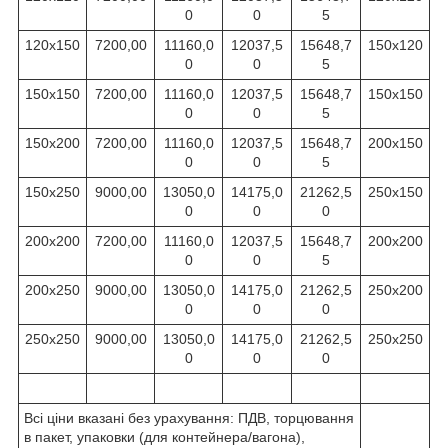
0
0
5
120х150
7200,00
11160,0
12037,5
15648,7
150х120
0
0
5
150х150
7200,00
11160,0
12037,5
15648,7
150х150
0
0
5
150х200
7200,00
11160,0
12037,5
15648,7
200х150
0
0
5
150х250
9000,00
13050,0
14175,0
21262,5
250х150
0
0
0
200х200
7200,00
11160,0
12037,5
15648,7
200х200
0
0
5
200х250
9000,00
13050,0
14175,0
21262,5
250х200
0
0
0
250х250
9000,00
13050,0
14175,0
21262,5
250х250
0
0
0
Всі ціни вказані без урахування: ПДВ, торцювання
в пакет, упаковки (для контейнера/вагона),