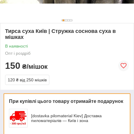
Тирса суха Київ | Стружка соснова суха в
мішках
В наявності
Опт і роздріб
150
₴/мішок
120 ₴
від 250 мішків
При купівлі цього товару отримайте подарунок
[dostavka pilomaterial Kiev] Доставка
пиломатеріалів — Київ і зона