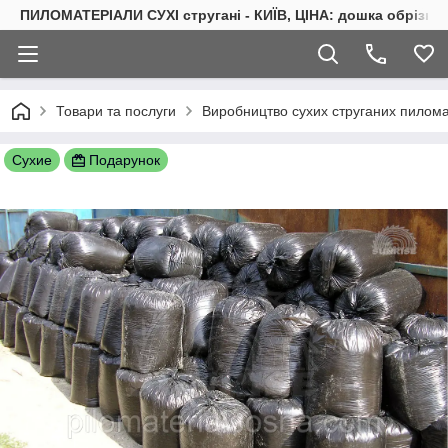
ПИЛОМАТЕРІАЛИ СУХІ стругані - КИЇВ, ЦІНА: дошка обрізна 
Товари та послуги
Виробництво сухих струганих пиломат
Сухие
Подарунок