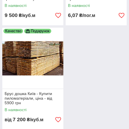
пиломатеріали, дошка, бруси
В наявності
В наявності
9 500
6,07
₴/куб.м
₴/пог.м
Качество
Подарунок
Брус дошка Київ - Купити
пиломатеріали, ціна - від
5900 грн
В наявності
7 200
від
₴/куб.м