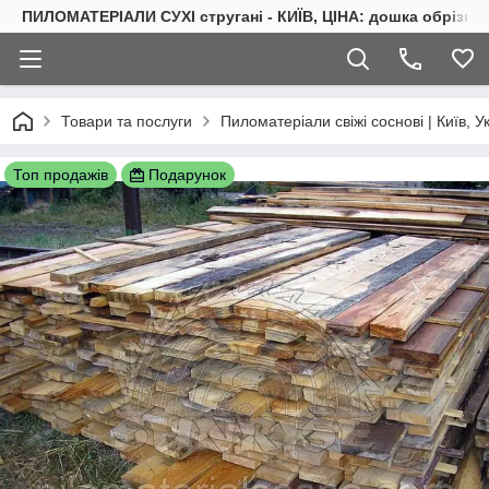
ПИЛОМАТЕРІАЛИ СУХІ стругані - КИЇВ, ЦІНА: дошка обрізна 
Товари та послуги
Пиломатеріали свіжі соснові | Київ, У
Топ продажів
Подарунок