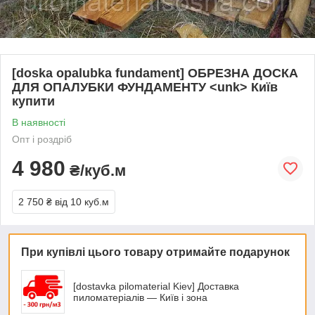
[doska opalubka fundament] ОБРЕЗНА ДОСКА
ДЛЯ ОПАЛУБКИ ФУНДАМЕНТУ <unk> Київ
купити
В наявності
Опт і роздріб
4 980
₴/куб.м
2 750 ₴
від 10 куб.м
При купівлі цього товару отримайте подарунок
[dostavka pilomaterial Kiev] Доставка
пиломатеріалів — Київ і зона