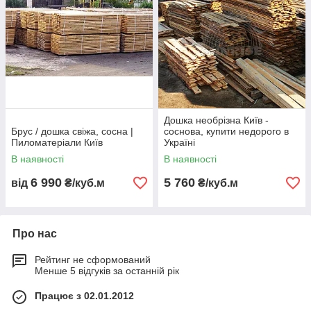
Дошка необрізна Київ -
Брус / дошка свіжа, сосна |
соснова, купити недорого в
Пиломатеріали Київ
Україні
В наявності
В наявності
6 990
5 760
від
₴/куб.м
₴/куб.м
Про нас
Рейтинг не сформований
Менше 5 відгуків за останній рік
Працює з 02.01.2012