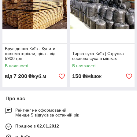
Брус дошка Київ - Купити
пиломатеріали, ціна - від
Тирса суха Київ | Стружка
5900 грн
соснова суха в мішках
В наявності
В наявності
7 200
150
від
₴/куб.м
₴/мішок
Про нас
Рейтинг не сформований
Менше 5 відгуків за останній рік
Працює з 02.01.2012