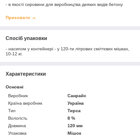
- в якості сировини для виробництва деяких видів бетону
Приховати
Спосіб упаковки
- насипом у контейнері - у 120-ти літрових сміттєвих мішках,
10-12 кг.
Характеристики
Основні
Виробник
Санрайс
Країна виробник
Україна
Тип
Тирса
Вологість
8 %
Довжина
120 мм
Упаковка
Мішок