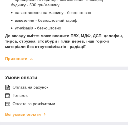
будинку - 500 грн/машину
навантаження на машину - безкоштовно
вивезення - безкоштовний тариф
утилізація - безкоштовно
До складу сміття може входити ПВХ, МДФ, ДСП, целофан,
тирса, стружка, стовбури і гілки дерев, інші горючі
матеріали без отрутохімікатів і радіації.
Приховати
Умови оплати
Оплата на рахунок
Готівкою
Оплата за реквізитами
Всі умови оплати