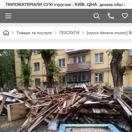
ПИЛОМАТЕРІАЛИ СУХІ стругані - КИЇВ, ЦІНА: дошка обрізна 
Товари та послуги
ПОСЛУГИ
[vyvoz-derevo-musor] В